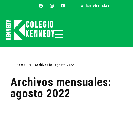
Aulas Virtuales
Colegio
Kennedy
Colegio Kennedy
Home
»
Archives for agosto 2022
Archivos mensuales:
agosto 2022