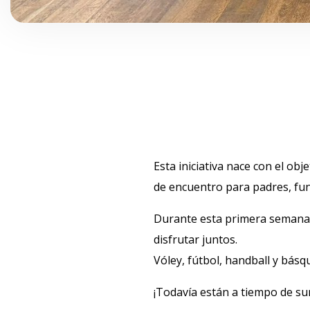
Esta iniciativa nace con el ob
de encuentro para padres, fun
Durante esta primera semana, 
disfrutar juntos.
Vóley, fútbol, handball y bá
¡Todavía están a tiempo de s