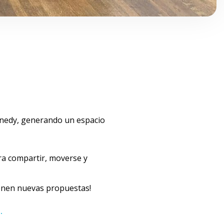
Kennedy, generando un espacio
ra compartir, moverse y
ienen nuevas propuestas!
.