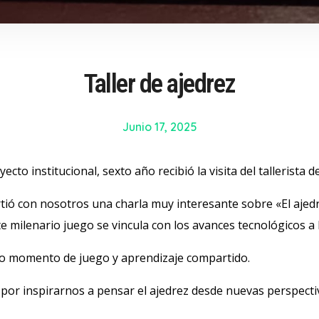
Taller de ajedrez
Junio 17, 2025
cto institucional, sexto año recibió la visita del tallerista 
ió con nosotros una charla muy interesante sobre «El ajedre
milenario juego se vincula con los avances tecnológicos a lo
to momento de juego y aprendizaje compartido.
 y por inspirarnos a pensar el ajedrez desde nuevas perspecti