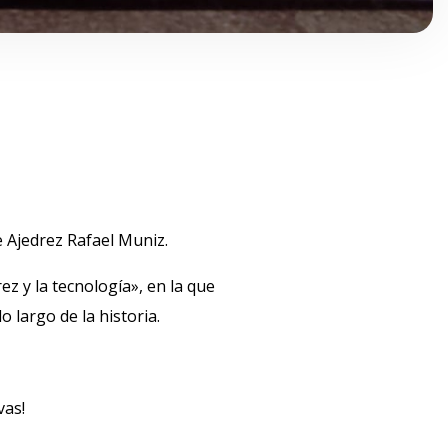
de Ajedrez Rafael Muniz.
z y la tecnología», en la que
 largo de la historia.
vas!