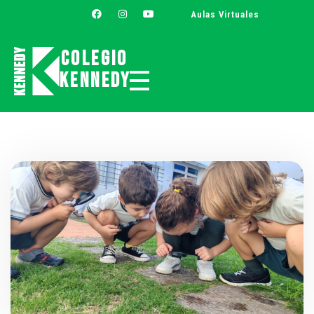
Aulas Virtuales
Colegio
Kennedy
Colegio Kennedy