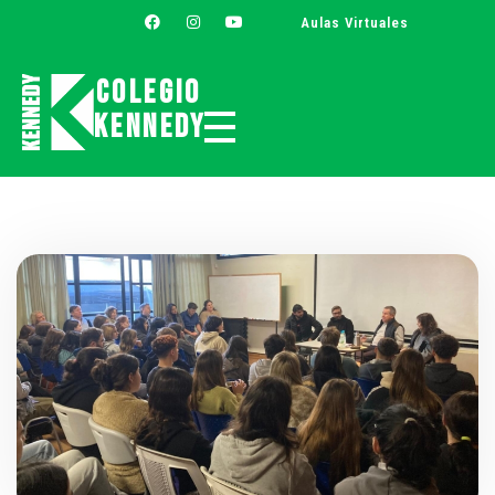
Aulas Virtuales
Colegio
Kennedy
Colegio Kennedy