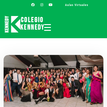
Aulas Virtuales
Colegio
Kennedy
Colegio Kennedy